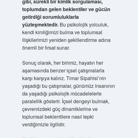
gibi, sürekli bir kimlik sorgulaması,
toplumdan gelen beklentiler ve gücün
getirdiği sorumluluklarla
yüzleşmektedir.
Bu psikolojik yolculuk,
kendi kimliğimizi bulma ve toplumsal
ilişkilerimizi yeniden şekillendirme adına
önemli bir fırsat sunar.
Sonuç olarak, her birimiz, hayatın her
aşamasında benzer içsel çatışmalarla
karşı karşıya kalırız. Timar Sipahisi’nin
yaşadığı bu çatışmalar, günümüz insanının
da yaşadığı psikolojik mücadelelerle
paralellik gösterir. İçsel dengeyi bulmak,
çevremizdeki güç dinamiklerine ve
toplumsal beklentilere nasıl tepki
verdiğimizle ilgilidir.