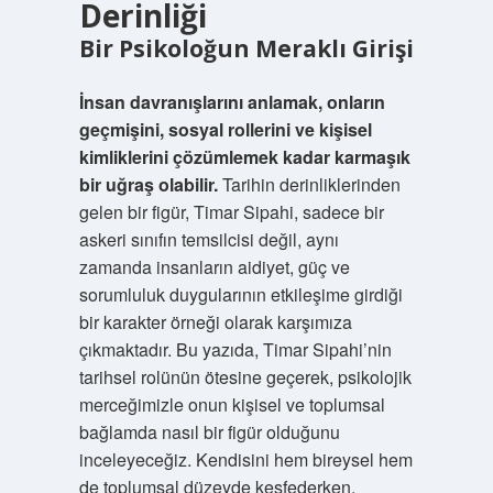
Derinliği
Bir Psikoloğun Meraklı Girişi
İnsan davranışlarını anlamak, onların
geçmişini, sosyal rollerini ve kişisel
kimliklerini çözümlemek kadar karmaşık
bir uğraş olabilir.
Tarihin derinliklerinden
gelen bir figür, Timar Sipahi, sadece bir
askeri sınıfın temsilcisi değil, aynı
zamanda insanların aidiyet, güç ve
sorumluluk duygularının etkileşime girdiği
bir karakter örneği olarak karşımıza
çıkmaktadır. Bu yazıda, Timar Sipahi’nin
tarihsel rolünün ötesine geçerek, psikolojik
merceğimizle onun kişisel ve toplumsal
bağlamda nasıl bir figür olduğunu
inceleyeceğiz. Kendisini hem bireysel hem
de toplumsal düzeyde keşfederken,