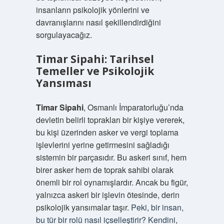
insanların psikolojik yönlerini ve
davranışlarını nasıl şekillendirdiğini
sorgulayacağız.
Timar Sipahi: Tarihsel
Temeller ve Psikolojik
Yansıması
Timar Sipahi
, Osmanlı İmparatorluğu’nda
devletin belirli toprakları bir kişiye vererek,
bu kişi üzerinden asker ve vergi toplama
işlevlerini yerine getirmesini sağladığı
sistemin bir parçasıdır. Bu askeri sınıf, hem
birer asker hem de toprak sahibi olarak
önemli bir rol oynamışlardır. Ancak bu figür,
yalnızca askeri bir işlevin ötesinde, derin
psikolojik yansımalar taşır.
Peki, bir insan,
bu tür bir rolü nasıl içselleştirir? Kendini,