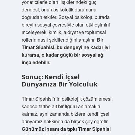
yöneticilerle olan ilişkilerindeki güç
dengesi, onun psikolojik durumunu
doğrudan etkiler. Sosyal psikoloji, burada
bireyin sosyal çevresiyle olan etkileşimini
inceleyerek, kimlik, aidiyet ve toplumsal
rollerin nasıl şekillendiğini araştırır.
Bir
Timar Sipahisi, bu dengeyi ne kadar iyi
kurarsa, o kadar güçlü bir sosyal ağ
inşa edebilir.
Sonuç: Kendi İçsel
Dünyanıza Bir Yolculuk
Timar Sipahisi’nin psikolojik çözümlemesi,
sadece tarihe ait bir figürü anlamakla
kalmaz, aynı zamanda bizlere kendi içsel
dünyamız hakkında da birçok şey öğretir.
Günümüz insanı da tıpkı Timar Sipahisi