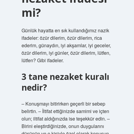
mi?
Günlük hayatta en sık kullandığımız nazik
ifadeler: özür dilerim, özür dilerim, rica
ederim, günaydın, iyi akşamlar, iyi geceler,
özür dilerim, iyi günler, özür dilerim, lütfen,
lütfen? Gibi ifadeler.
3 tane nezaket kuralı
nedir?
– Konuşmayı bitirirken geçerli bir sebep
belirtin. – İltifat ettiğinizde samimi ve içten
olun; iltifat aldığınızda ise teşekkür edin. –
Birini eleştirdiğinizde, onun duygularını
düşünün ve o kişiyle özel olarak konuşun.