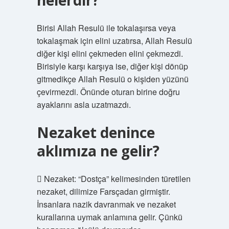
nelerdir?
Birisi Allah Resulü ile tokalaşırsa veya
tokalaşmak için elini uzatırsa, Allah Resulü
diğer kişi elini çekmeden elini çekmezdi.
Birisiyle karşı karşıya ise, diğer kişi dönüp
gitmedikçe Allah Resulü o kişiden yüzünü
çevirmezdi. Önünde oturan birine doğru
ayaklarını asla uzatmazdı.
Nezaket denince
aklımıza ne gelir?
 Nezaket: “Dostça” kelimesinden türetilen
nezaket, dilimize Farsçadan girmiştir.
İnsanlara nazik davranmak ve nezaket
kurallarına uymak anlamına gelir. Çünkü