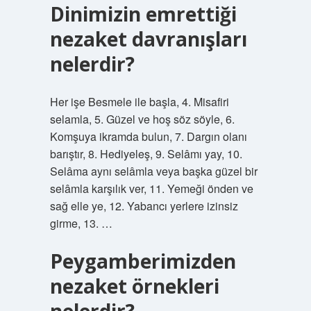
Dinimizin emrettiği
nezaket davranışları
nelerdir?
Her işe Besmele ile başla, 4. Misafiri
selamla, 5. Güzel ve hoş söz söyle, 6.
Komşuya ikramda bulun, 7. Dargın olanı
barıştır, 8. Hediyeleş, 9. Selâmı yay, 10.
Selâma aynı selâmla veya başka güzel bir
selâmla karşılık ver, 11. Yemeği önden ve
sağ elle ye, 12. Yabancı yerlere izinsiz
girme, 13. …
Peygamberimizden
nezaket örnekleri