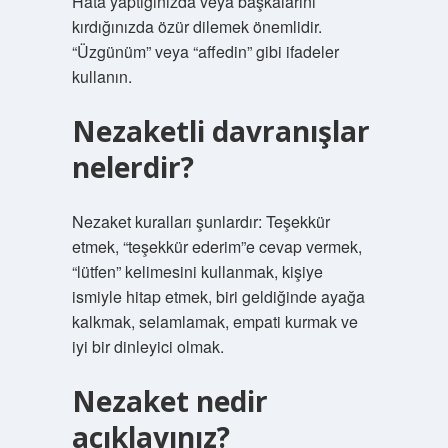
Hata yaptığınızda veya başkalarını
kırdığınızda özür dilemek önemlidir.
“Üzgünüm” veya “affedin” gibi ifadeler
kullanın.
Nezaketli davranışlar
nelerdir?
Nezaket kuralları şunlardır: Teşekkür
etmek, “teşekkür ederim”e cevap vermek,
“lütfen” kelimesini kullanmak, kişiye
ismiyle hitap etmek, biri geldiğinde ayağa
kalkmak, selamlamak, empati kurmak ve
iyi bir dinleyici olmak.
Nezaket nedir
açıklayınız?