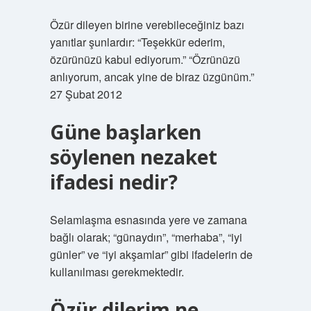
Özür dileyen birine verebileceğiniz bazı
yanıtlar şunlardır: “Teşekkür ederim,
özürünüzü kabul ediyorum.” “Özrünüzü
anlıyorum, ancak yine de biraz üzgünüm.”
27 Şubat 2012
Güne başlarken
söylenen nezaket
ifadesi nedir?
Selamlaşma esnasında yere ve zamana
bağlı olarak; “günaydın”, “merhaba”, “iyi
günler” ve “iyi akşamlar” gibi ifadelerin de
kullanılması gerekmektedir.
Özür dilerim ne