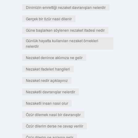
Dinimizin emrettiği nezaket davranışları nelerdir
Gerçek bir özür nasıl dilenir
Güne başlarken söylenen nezaket ifadesi nedir
Günlük hayatta kullanılan nezaket örnekleri
nelerdir
Nezaket denince aklımıza ne gelir
Nezaket ifadeleri hangileri
Nezaket nedir açıklayınız
Nezaketli davranışlar nelerdir
Nezaketli insan nasıl olur
Özür dilemek nasıl bir davranıştır
Özür dilerim derse ne cevap verilir
Özür dilerim ne anlama gelir