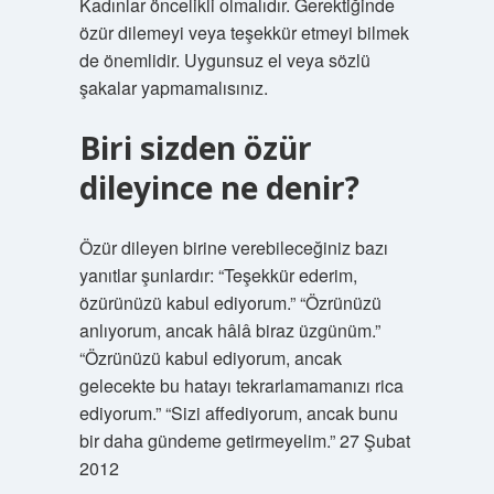
Kadınlar öncelikli olmalıdır. Gerektiğinde
özür dilemeyi veya teşekkür etmeyi bilmek
de önemlidir. Uygunsuz el veya sözlü
şakalar yapmamalısınız.
Biri sizden özür
dileyince ne denir?
Özür dileyen birine verebileceğiniz bazı
yanıtlar şunlardır: “Teşekkür ederim,
özürünüzü kabul ediyorum.” “Özrünüzü
anlıyorum, ancak hâlâ biraz üzgünüm.”
“Özrünüzü kabul ediyorum, ancak
gelecekte bu hatayı tekrarlamamanızı rica
ediyorum.” “Sizi affediyorum, ancak bunu
bir daha gündeme getirmeyelim.” 27 Şubat
2012