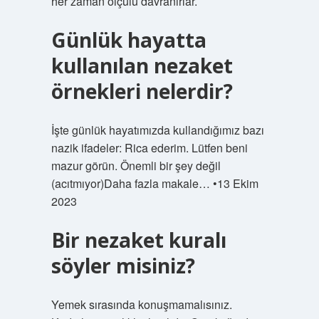
her zaman ölçülü davranırlar.
Günlük hayatta
kullanılan nezaket
örnekleri nelerdir?
İşte günlük hayatımızda kullandığımız bazı
nazik ifadeler: Rica ederim. Lütfen beni
mazur görün. Önemli bir şey değil
(acıtmıyor)Daha fazla makale… •13 Ekim
2023
Bir nezaket kuralı
söyler misiniz?
Yemek sırasında konuşmamalısınız.