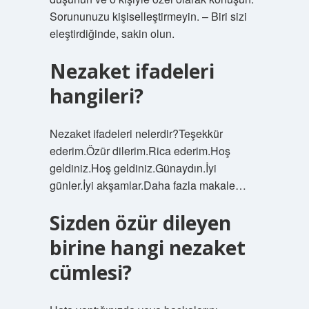
Sorununuzu kişiselleştirmeyin. – Biri sizi
eleştirdiğinde, sakin olun.
Nezaket ifadeleri
hangileri?
Nezaket ifadeleri nelerdir?Teşekkür
ederim.Özür dilerim.Rica ederim.Hoş
geldiniz.Hoş geldiniz.Günaydın.İyi
günler.İyi akşamlar.Daha fazla makale…
Sizden özür dileyen
birine hangi nezaket
cümlesi?